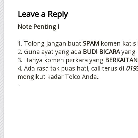
Leave a Reply
Note Penting !
1. Tolong jangan buat
SPAM
komen kat si
2. Guna ayat yang ada
BUDI BICARA
yang 
3. Hanya komen perkara yang
BERKAITAN
4. Ada rasa tak puas hati, call terus di
019
mengikut kadar Telco Anda..
~