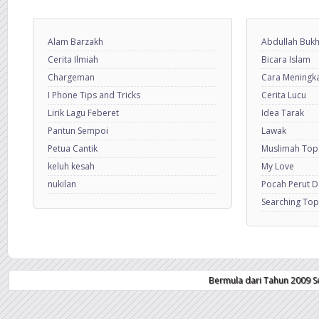
Alam Barzakh
Abdullah Bukh
Cerita Ilmiah
Bicara Islam
Chargeman
Cara Meningkat
I Phone Tips and Tricks
Cerita Lucu
Lirik Lagu Feberet
Idea Tarak
Pantun Sempoi
Lawak
Petua Cantik
Muslimah Top
keluh kesah
My Love
nukilan
Pocah Perut 
Searching Top
Bermula dari Tahun 2009 