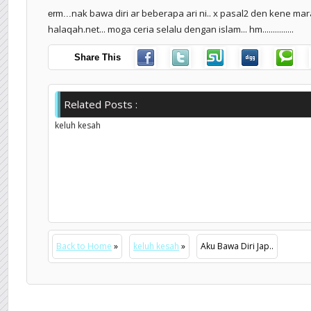
nak bawa diri ar beberapa ari ni.. x pasal2 den kene mar
erm...
halaqah.net... moga ceria selalu dengan islam... hm...............
Share This
Related Posts :
keluh kesah
Back to Home
»
keluh kesah
»
Aku Bawa Diri Jap..