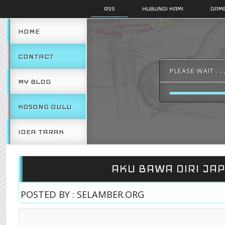
RSS
HUBUNGI KAMI
GAMB
HOME
CONTACT
PLEASE WAIT . . 
MY BLOG
KOSONG DULU
IDEA TARAK
AKU BAWA DIRI JAP
POSTED BY : SELAMBER.ORG