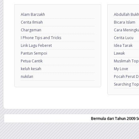
Alam Barzakh
Abdullah Bukh
Cerita Ilmiah
Bicara Islam
Chargeman
Cara Meningkat
I Phone Tips and Tricks
Cerita Lucu
Lirik Lagu Feberet
Idea Tarak
Pantun Sempoi
Lawak
Petua Cantik
Muslimah Top
keluh kesah
My Love
nukilan
Pocah Perut 
Searching Top
Bermula dari Tahun 2009 