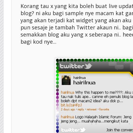
Korang tau x yang kita boleh buat live updat
blog? ni aku bagi sample nye macam kat gam
yang akan terjadi kat widget yang akan aku b
pun sesaje je tambah Twitter akaun ni.. b
semakkan blog aku yang x seberapa ni.. heee.
bagi kod nye...