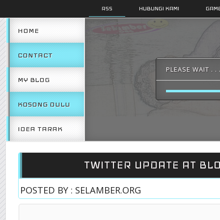
RSS
HUBUNGI KAMI
GAMB
HOME
CONTACT
PLEASE WAIT . . 
MY BLOG
KOSONG DULU
IDEA TARAK
TWITTER UPDATE AT BL
POSTED BY : SELAMBER.ORG