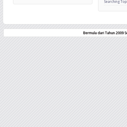
Searching Top
Bermula dari Tahun 2009 