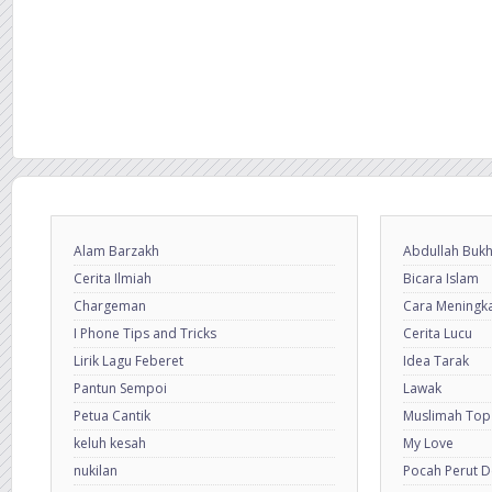
Alam Barzakh
Abdullah Bukh
Cerita Ilmiah
Bicara Islam
Chargeman
Cara Meningkat
I Phone Tips and Tricks
Cerita Lucu
Lirik Lagu Feberet
Idea Tarak
Pantun Sempoi
Lawak
Petua Cantik
Muslimah Top
keluh kesah
My Love
nukilan
Pocah Perut 