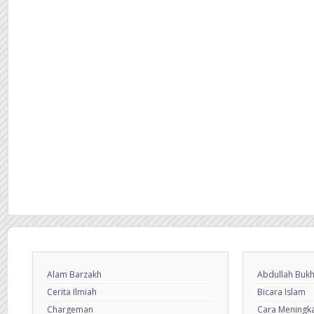
Alam Barzakh
Abdullah Bukh
Cerita Ilmiah
Bicara Islam
Chargeman
Cara Meningkat