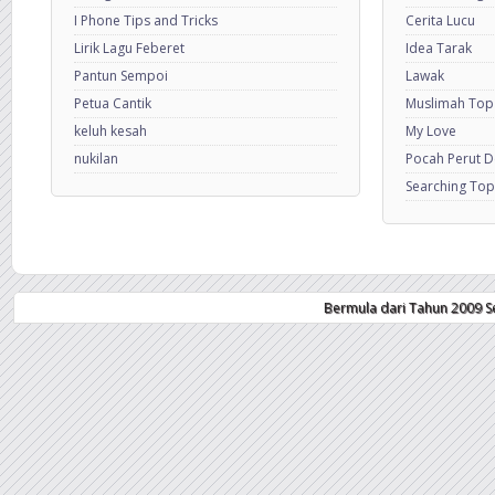
I Phone Tips and Tricks
Cerita Lucu
Lirik Lagu Feberet
Idea Tarak
Pantun Sempoi
Lawak
Petua Cantik
Muslimah Top
keluh kesah
My Love
nukilan
Pocah Perut 
Searching Top
Bermula dari Tahun 2009 