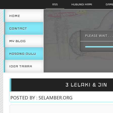
RSS
HUBUNGI KAMI
GAMB
HOME
CONTACT
PLEASE WAIT . . 
MY BLOG
KOSONG DULU
IDEA TARAK
3 LELAKI & JIN
POSTED BY : SELAMBER.ORG