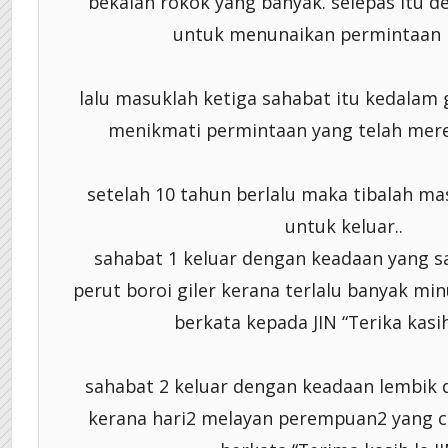
bekalan rokok yang banyak. selepas itu d
untuk menunaikan permintaan 
lalu masuklah ketiga sahabat itu kedalam
menikmati permintaan yang telah mer
setelah 10 tahun berlalu maka tibalah ma
untuk keluar..
sahabat 1 keluar dengan keadaan yang 
perut boroi giler kerana terlalu banyak mi
berkata kepada JIN “Terika kasih 
sahabat 2 keluar dengan keadaan lembik 
kerana hari2 melayan perempuan2 yang ca