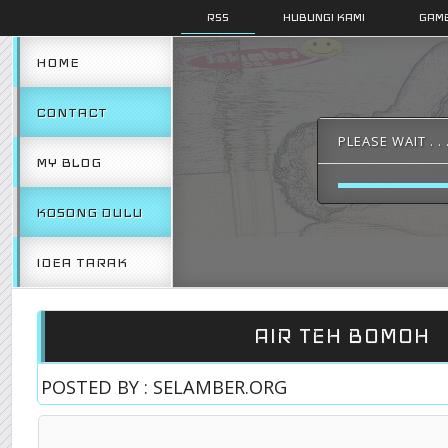
RSS
HUBUNGI KAMI
GAMB
HOME
CONTACT
PLEASE WAIT . . 
MY BLOG
KOSONG DULU
IDEA TARAK
AIR TEH BOMOH
POSTED BY : SELAMBER.ORG