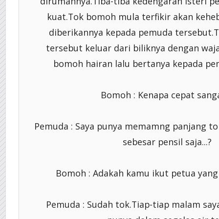
dirumahnya.Tiba-tiba kedengaran isteri p
kuat.Tok bomoh mula terfikir akan kehe
diberikannya kepada pemuda tersebut.T
tersebut keluar dari biliknya dengan waj
bomoh hairan lalu bertanya kepada pe
Bomoh : Kenapa cepat sanga
Pemuda : Saya punya memamng panjang tok
sebesar pensil saja...?
Bomoh : Adakah kamu ikut petua yang t
Pemuda : Sudah tok.Tiap-tiap malam sa