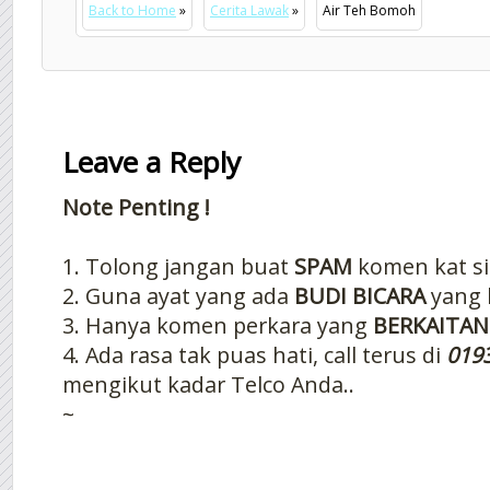
Back to Home
»
Cerita Lawak
»
Air Teh Bomoh
Leave a Reply
Note Penting !
1. Tolong jangan buat
SPAM
komen kat si
2. Guna ayat yang ada
BUDI BICARA
yang 
3. Hanya komen perkara yang
BERKAITAN
4. Ada rasa tak puas hati, call terus di
019
mengikut kadar Telco Anda..
~