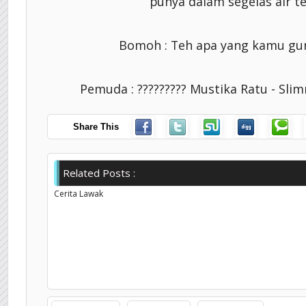
punya dalam segelas air t
Bomoh : Teh apa yang kamu gu
Pemuda : ????????? Mustika Ratu - Slim
Share This
Related Posts :
Cerita Lawak