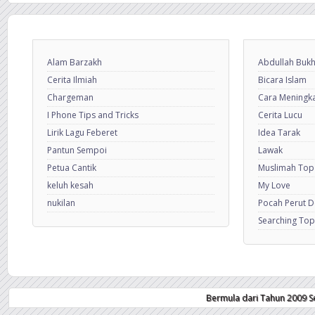
Alam Barzakh
Abdullah Bukh
Cerita Ilmiah
Bicara Islam
Chargeman
Cara Meningkat
I Phone Tips and Tricks
Cerita Lucu
Lirik Lagu Feberet
Idea Tarak
Pantun Sempoi
Lawak
Petua Cantik
Muslimah Top
keluh kesah
My Love
nukilan
Pocah Perut 
Searching Top
Bermula dari Tahun 2009 