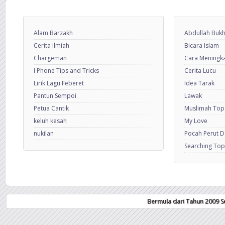
Alam Barzakh
Abdullah Bukh
Cerita Ilmiah
Bicara Islam
Chargeman
Cara Meningkat
I Phone Tips and Tricks
Cerita Lucu
Lirik Lagu Feberet
Idea Tarak
Pantun Sempoi
Lawak
Petua Cantik
Muslimah Top
keluh kesah
My Love
nukilan
Pocah Perut 
Searching Top
Bermula dari Tahun 2009 