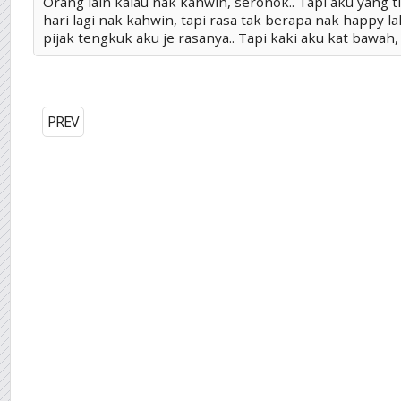
Orang lain kalau nak kahwin, seronok.. Tapi aku yang t
hari lagi nak kahwin, tapi rasa tak berapa nak happy la
pijak tengkuk aku je rasanya.. Tapi kaki aku kat bawah,
PREV