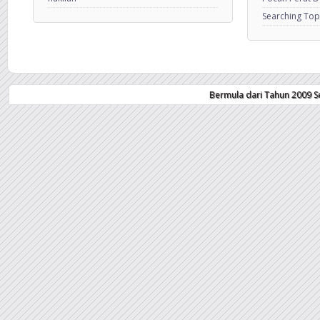
Searching Top
Bermula dari Tahun 2009 