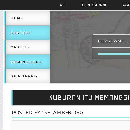
RSS
HUBUNGI KAMI
GAMB
HOME
CONTACT
PLEASE WAIT . . 
MY BLOG
KOSONG DULU
IDEA TARAK
KUBURAN ITU MEMANGGIL
POSTED BY : SELAMBER.ORG