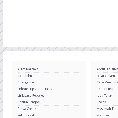
Alam Barzakh
Abdullah Bukh
Cerita Ilmiah
Bicara Islam
Chargeman
Cara Meningkat
I Phone Tips and Tricks
Cerita Lucu
Lirik Lagu Feberet
Idea Tarak
Pantun Sempoi
Lawak
Petua Cantik
Muslimah Top
keluh kesah
My Love