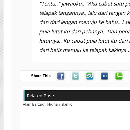
"Tentu,," jawabku.. "Aku cabut satu p
telapak tangannya,, lalu dari tangan k
dan dari lengan menuju ke bahu.. Lal
pula lutut itu dari pehanya.. Dan peha
lututnya.. Ku cabut pula lutut itu dari 
dari betis menuju ke telapak kakinya...
Share This
Related Posts :
Alam Barzakh,
Hikmah Islamic