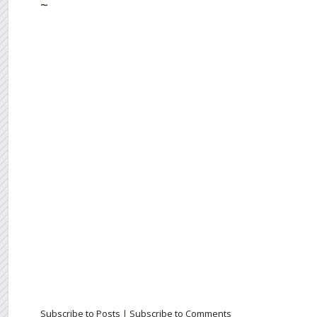
~
Subscribe to Posts
|
Subscribe to Comments