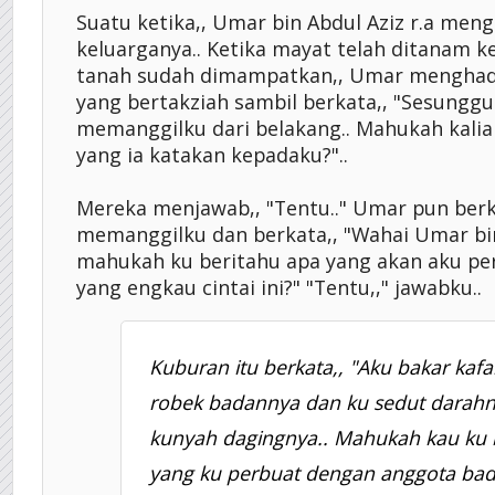
Suatu ketika,, Umar bin Abdul Aziz r.a meng
keluarganya.. Ketika mayat telah ditanam ke
tanah sudah dimampatkan,, Umar menghad
yang bertakziah sambil berkata,, "Sesunggu
memanggilku dari belakang.. Mahukah kalia
yang ia katakan kepadaku?"..
Mereka menjawab,, "Tentu.." Umar pun berk
memanggilku dan berkata,, "Wahai Umar bin
mahukah ku beritahu apa yang akan aku pe
yang engkau cintai ini?" "Tentu,," jawabku..
Kuburan itu berkata,, "Aku bakar kafa
robek badannya dan ku sedut darahn
kunyah dagingnya.. Mahukah kau ku 
yang ku perbuat dengan anggota ba