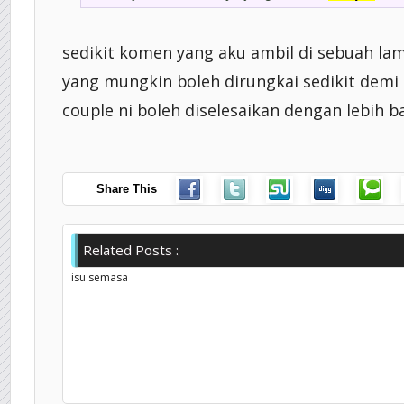
sedikit komen yang aku ambil di sebuah l
yang mungkin boleh dirungkai sedikit demi s
couple ni boleh diselesaikan dengan lebih ba
Share This
Related Posts :
isu semasa