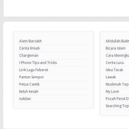
Alam Barzakh
Abdullah Bukh
Cerita Ilmiah
Bicara Islam
Chargeman
Cara Meningkat
I Phone Tips and Tricks
Cerita Lucu
Lirik Lagu Feberet
Idea Tarak
Pantun Sempoi
Lawak
Petua Cantik
Muslimah Top
keluh kesah
My Love
nukilan
Pocah Perut 
Searching Top