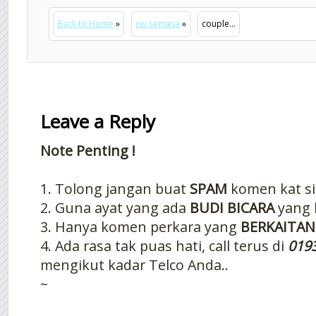
Back to Home
»
isu semasa
»
couple...
Leave a Reply
Note Penting !
1. Tolong jangan buat
SPAM
komen kat si
2. Guna ayat yang ada
BUDI BICARA
yang 
3. Hanya komen perkara yang
BERKAITAN
4. Ada rasa tak puas hati, call terus di
019
mengikut kadar Telco Anda..
~