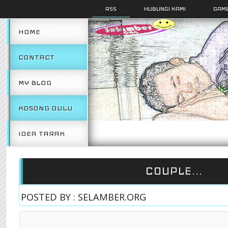
RSS
HUBUNGI KAMI
GAMB
HOME
CONTACT
MY BLOG
KOSONG DULU
IDEA TARAK
COUPLE...
POSTED BY : SELAMBER.ORG