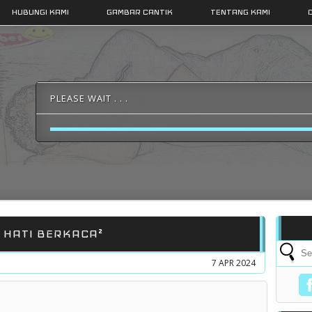
HUBUNGI KAMI
GAMBAR CANTIK
TENTANG KAMI
PLEASE WAIT . . .
HATI BERKACA²
7 APR 2024