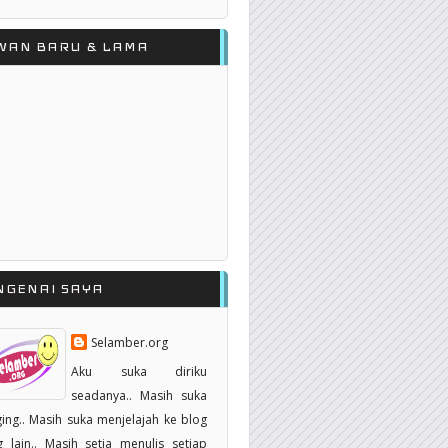
WAN BARU & LAMA
NGENAI SAYA
Selamber.org
Aku suka diriku
seadanya.. Masih suka
ing.. Masih suka menjelajah ke blog
 lain.. Masih setia menulis setiap