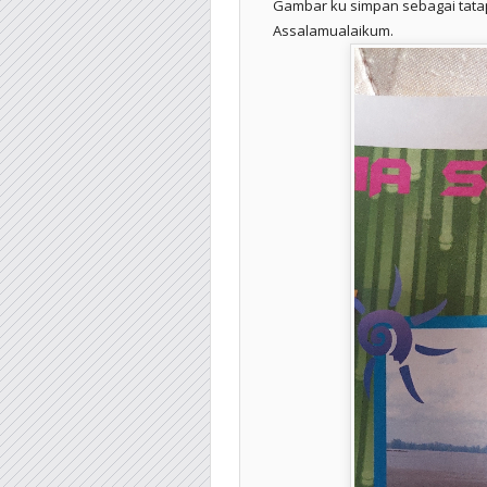
Gambar ku simpan sebagai tata
Assalamualaikum.