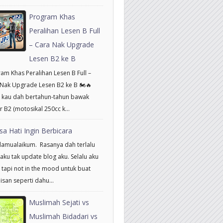
Program Khas
Peralihan Lesen B Full
– Cara Nak Upgrade
Lesen B2 ke B
am Khas Peralihan Lesen B Full –
Nak Upgrade Lesen B2 ke B 🏍️🔥
 kau dah bertahun-tahun bawak
 B2 (motosikal 250cc k...
sa Hati Ingin Berbicara
amualaikum. Rasanya dah terlalu
aku tak update blog aku. Selalu aku
 tapi not in the mood untuk buat
isan seperti dahu...
Muslimah Sejati vs
Muslimah Bidadari vs