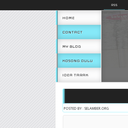
RSS
HOME
CONTACT
MY BLOG
KOSONG DULU
IDEA TARAK
POSTED BY : SELAMBER.ORG