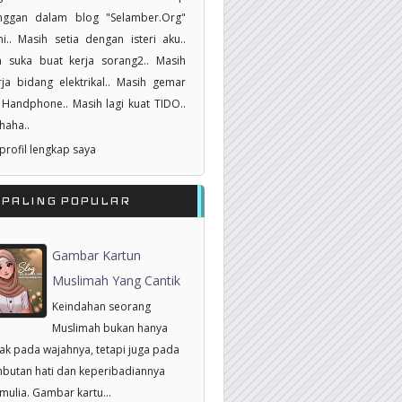
nggan dalam blog "Selamber.Org"
i.. Masih setia dengan isteri aku..
h suka buat kerja sorang2.. Masih
ja bidang elektrikal.. Masih gemar
Handphone.. Masih lagi kuat TIDO..
haha..
 profil lengkap saya
RPALING POPULAR
Gambar Kartun
Muslimah Yang Cantik
Keindahan seorang
Muslimah bukan hanya
tak pada wajahnya, tetapi juga pada
butan hati dan keperibadiannya
mulia. Gambar kartu...