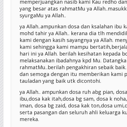
memperjuangkan nasib kami Kau redho dan 
yang besar atas rahmatMu ya Allah..masukk
syurgaMu ya Allah..
ya Allah..ampunkan dosa dan ksalahan ibu k
mohd tahir ya Allah.. kerana dia tlh mendid
kami dengan kasih sayangnya ya Allah. me
kami sehingga kami mampu bertatih,berjala
hari ini ya Allah. berilah kesihatan kepada
melaksanakan ibadahnya kpd Mu. Datangka
rahmatMu..berilah pengakhiran sebaik baik
dan semoga dengan itu memberikan kami p
tauladan yang baik utk dicontohi.
ya Allah.. ampunkan dosa ruh abg pian, dos
ibu,dosa kak itah,dosa bg sam, dosa k noha
iman, dosa bg zaid, dosa kak ton,dosa umi,
serta pasangan dan seluruh ahli keluarga k
mereka.