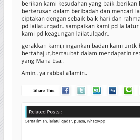
berikan kami kesudahan yang baik..berikan
berterusan dalam beribadah dan mencari la
ciptakan dengan sebaik baik hari dan rahm
pd lailaturqadr...sampaikan kami pd lailatu
kami pd keagungan lailatulqadr...
gerakkan kami,ringankan badan kami untk 
bertahajut,bertaubat dalam mendapatln red
yang Maha Esa..
Amin.. ya rabbal a’lamin..
Share This
Related Posts :
Cerita Ilmiah,
lailatul qadar,
puasa,
WhatsApp