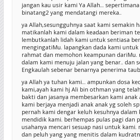
jangan kau usir kami Ya Allah... sepertima
binatang2 yang mendatangi mereka..
ya Allah,sesungguhnya saat kami semakin h
matikanlah kami dalam keadaan beriman t
lembutkanlah lidah kami untuk sentiasa ber
mengingatiMu. lapangkan dada kami untu
rahmat dan memohon keampunan dariMu. n
dalam kami menuju jalan yang benar.. dan
Engkaulah sebenar benarnya penerima taub
ya Allah ya tuhan kami... ampunkan dosa ke
kami,ayah kami hj Ali bin othman yang tel
bakti dan jasanya membesarkan kami anak 
kami berjaya menjadi anak anak yg soleh spt 
pernah kami dengar keluh kesuhnya dalam
mendidik kami. berhempas pulas pagi dan 
usahanya mencari sesuap nasi untuk kami. 
dan peluh yang yang menitis dalam kudrat