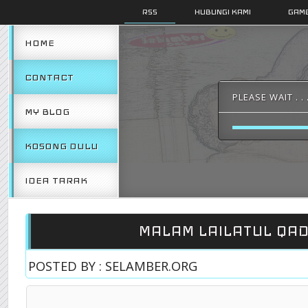
RSS
HUBUNGI KAMI
GAMB
HOME
CONTACT
PLEASE WAIT . . 
MY BLOG
KOSONG DULU
IDEA TARAK
MALAM LAILATUL QA
POSTED BY : SELAMBER.ORG