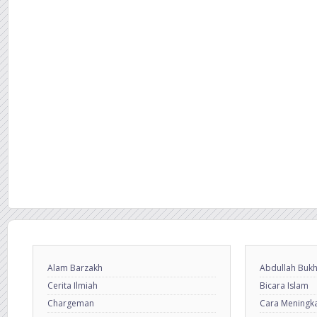
Alam Barzakh
Abdullah Bukh
Cerita Ilmiah
Bicara Islam
Chargeman
Cara Meningkat