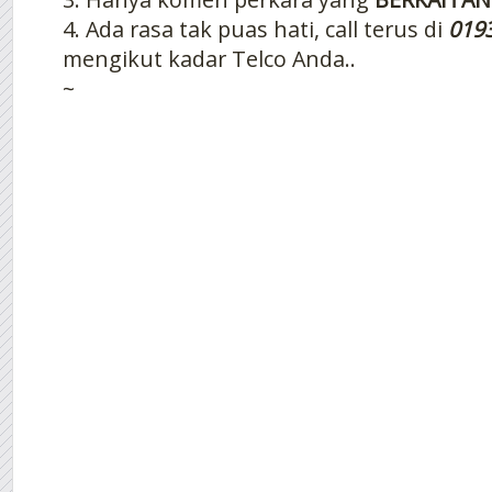
4. Ada rasa tak puas hati, call terus di
019
mengikut kadar Telco Anda..
~