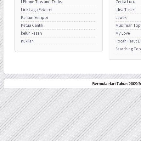
I Phone Tips and Tricks
Cerita Lucu
Lirik Lagu Feberet
Idea Tarak
Pantun Sempoi
Lawak
Petua Cantik
Muslimah Top
keluh kesah
My Love
nukilan
Pocah Perut 
Searching Top
Bermula dari Tahun 2009 