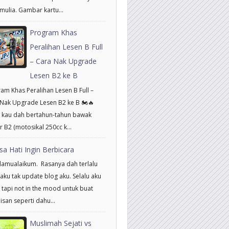
mulia. Gambar kartu...
Program Khas
Peralihan Lesen B Full
– Cara Nak Upgrade
Lesen B2 ke B
am Khas Peralihan Lesen B Full –
Nak Upgrade Lesen B2 ke B 🏍️🔥
 kau dah bertahun-tahun bawak
 B2 (motosikal 250cc k...
sa Hati Ingin Berbicara
amualaikum. Rasanya dah terlalu
aku tak update blog aku. Selalu aku
 tapi not in the mood untuk buat
isan seperti dahu...
Muslimah Sejati vs