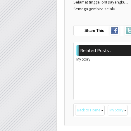
Selamat tinggal oh! sayangku...
Semoga gembira selalu...
Share This
Related Posts :
My Story
Back to Home
»
My Story
»