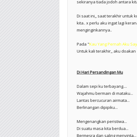
sekiranya tiada jodoh antara kit
Di saat ini,, saat terakhir unt
kita.. x perlu aku ingat lagi ker
menginginkannya..
Pada "
Kau Yang Pernah Aku Say
Untuk kali terakhir,, aku doakan 
Di Hari Persandingan Mu
Dalam sepi ku terbayang....
Wajahmu bermain di mataku...
Lantas bercucuran airmata...
Berlinangan dipipiku...
Mengenangkan peristiwa...
Di suatu masa kita berdua...
Bermesra dan saling menyinta...