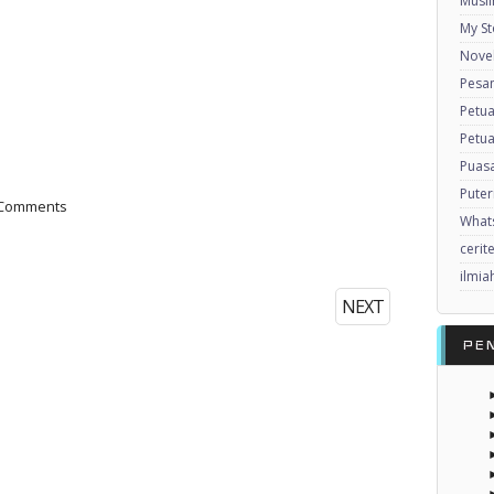
Musl
My St
Nove
Pesan
Petu
Petua
Puas
Puter
 Comments
What
cerit
ilmia
NEXT
PE