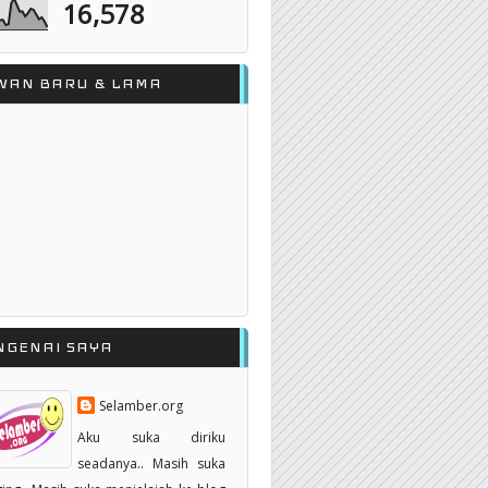
16,578
WAN BARU & LAMA
NGENAI SAYA
Selamber.org
Aku suka diriku
seadanya.. Masih suka