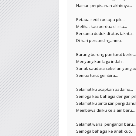
Namun perpisahan akhirnya...
Betapa sedih betapa pilu...
Melihat kau berdua di situ...
Bersama duduk di atas takhta...
Di hari persandinganmu...
Burung-burung pun turut berkica
Menyanyikan lagu indah...
Sanak saudara sekelian yang ad
Semua turut gembira...
Selamat ku ucapkan padamu...
Semoga kau bahagia dengan pil
Selamat ku pinta izin pergi dahul
Membawa diriku ke alam baru...
Selamat wahai pengantin baru...
Semoga bahagia ke anak cucu...