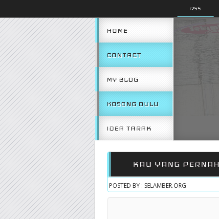
RSS
HOME
CONTACT
MY BLOG
KOSONG DULU
IDEA TARAK
KAU YANG PERNAH
POSTED BY : SELAMBER.ORG