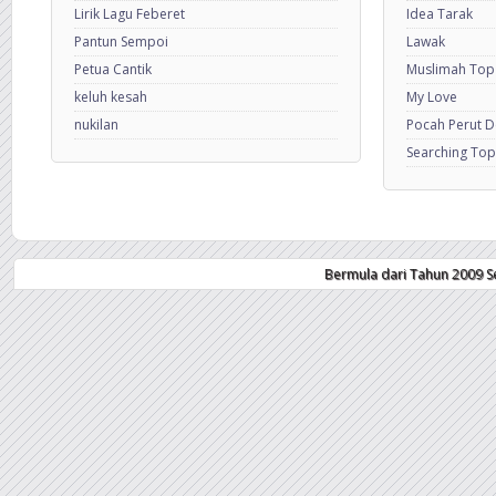
Lirik Lagu Feberet
Idea Tarak
Pantun Sempoi
Lawak
Petua Cantik
Muslimah Top
keluh kesah
My Love
nukilan
Pocah Perut 
Searching Top
Bermula dari Tahun 2009 