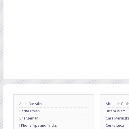
Alam Barzakh
Abdullah Bukh
Cerita Ilmiah
Bicara Islam
Chargeman
Cara Meningkat
I Phone Tips and Tricks
Cerita Lucu