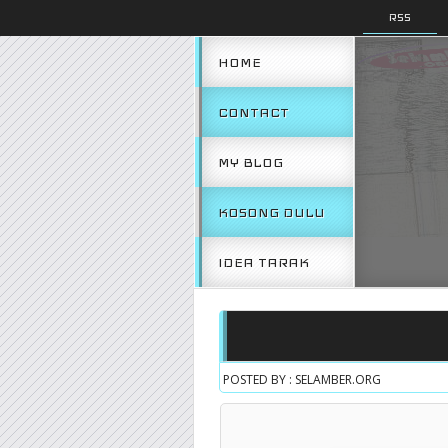
RSS
HOME
CONTACT
MY BLOG
KOSONG DULU
IDEA TARAK
POSTED BY : SELAMBER.ORG