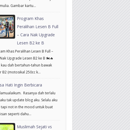
mulia. Gambar kartu...
Program Khas
Peralihan Lesen B Full
– Cara Nak Upgrade
Lesen B2 ke B
am Khas Peralihan Lesen B Full –
Nak Upgrade Lesen B2 ke B 🏍️🔥
 kau dah bertahun-tahun bawak
 B2 (motosikal 250cc k...
sa Hati Ingin Berbicara
amualaikum. Rasanya dah terlalu
aku tak update blog aku. Selalu aku
 tapi not in the mood untuk buat
isan seperti dahu...
Muslimah Sejati vs