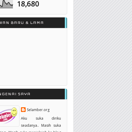
18,680
WAN BARU & LAMA
NGENAI SAYA
Selamber.org
Aku suka diriku
seadanya.. Masih suka