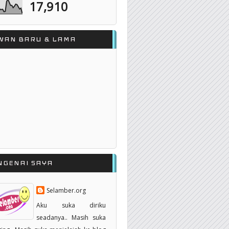
17,910
WAN BARU & LAMA
NGENAI SAYA
Selamber.org
Aku suka diriku
seadanya.. Masih suka