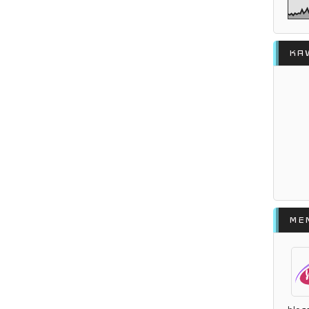
KA
ME