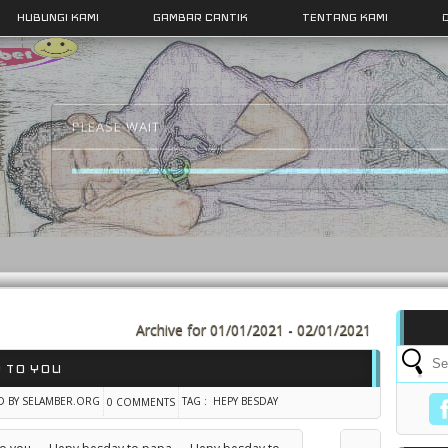
HUBUNGI KAMI
GAMBAR CANTIK
TENTANG KAMI
Archive for 01/01/2021 - 02/01/2021
 TO YOU
D BY SELAMBER.ORG
TAG :
HEPY BESDAY
0 COMMENTS