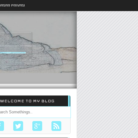
DASAR PRIVASI
WELCOME TO MY BLOG