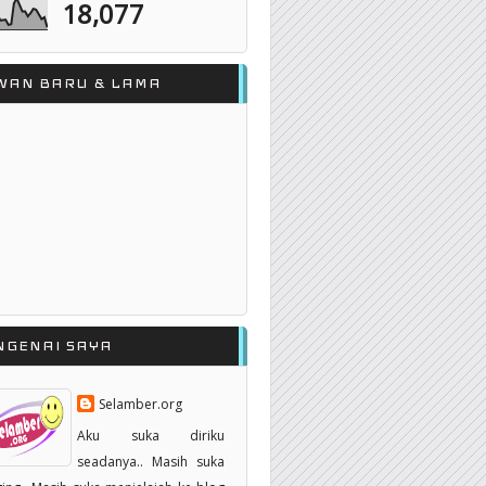
18,077
WAN BARU & LAMA
NGENAI SAYA
Selamber.org
Aku suka diriku
seadanya.. Masih suka