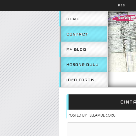
RSS
HOME
CONTACT
MY BLOG
KOSONG DULU
IDEA TARAK
CINT
POSTED BY : SELAMBER.ORG