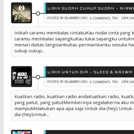
LIRIK SUDAH CUKUP SUDAH – NIR
POSTED BY SELAMBER.ORG
TAG :
LIRIK L
0 COMMENTS
Inikah caramu membalas cintakuKau nodai cinta yang k
caramu membalas sayangkuKau lukai sayangku untuk
menari diatas tangisankuKau permainkanku sesuka h
cukup cukup...
LIRIK UNTUK DIA – SLEEQ & NAJWA
POSTED BY SELAMBER.ORG
TAG :
LIRIK L
0 COMMENTS
Kuatkan radio, kuatkan radio andaKuatkan radio, kuat
yang patut, yang patutMemberinya segalaKerna aku 
mampuMelakukan apa-apa saja Untuk dia (hey) Untuk d
dia (hey)Untuk...