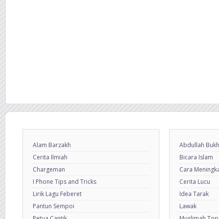
Alam Barzakh
Abdullah Bukh
Cerita Ilmiah
Bicara Islam
Chargeman
Cara Meningkat
I Phone Tips and Tricks
Cerita Lucu
Lirik Lagu Feberet
Idea Tarak
Pantun Sempoi
Lawak
Petua Cantik
Muslimah Top