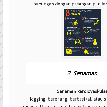
hubungan dengan pasangan pun leb
3. Senaman
Senaman kardiovaskula
Jogging, berenang, berbasikal, atau 
menguatkan jantung dan melancarkan d