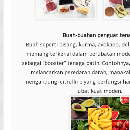
Buah-buahan penguat ten
Buah seperti pisang, kurma, avokado, del
memang terkenal dalam perubatan moden
sebagai “booster” tenaga batin. Contohny
melancarkan peredaran darah, manakal
mengandungi citrulline yang berfungsi h
ubat kuat moden.