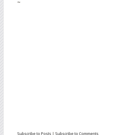
~
Subscribe to Posts
|
Subscribe to Comments