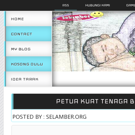
RSS
HUBUNGI KAMI
GAMB
HOME
CONTACT
MY BLOG
KOSONG DULU
IDEA TARAK
PETUA KUAT TENAGA B
POSTED BY : SELAMBER.ORG