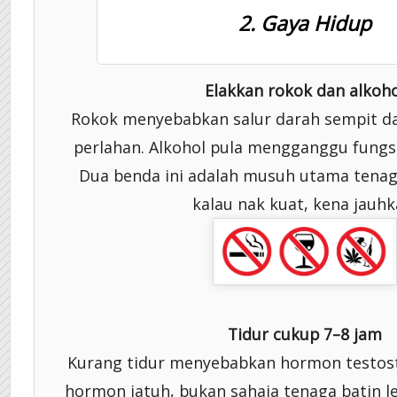
2. Gaya Hidup
Elakkan rokok dan alkoho
Rokok menyebabkan salur darah sempit dan
perlahan. Alkohol pula mengganggu fungs
Dua benda ini adalah musuh utama tenaga 
kalau nak kuat, kena jauhk
Tidur cukup 7–8 jam
Kurang tidur menyebabkan hormon testost
hormon jatuh, bukan sahaja tenaga batin 