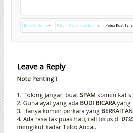
Back to Home
»
Petua
,
Petua Kuat Batin
»
Petua Kuat Tena
Leave a Reply
Note Penting !
1. Tolong jangan buat
SPAM
komen kat si
2. Guna ayat yang ada
BUDI BICARA
yang 
3. Hanya komen perkara yang
BERKAITAN
4. Ada rasa tak puas hati, call terus di
019
mengikut kadar Telco Anda..