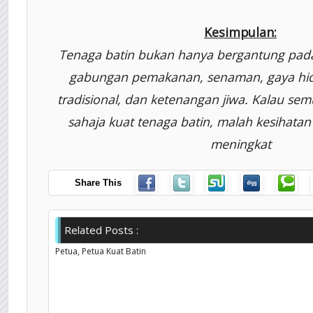
Kesimpulan:
Tenaga batin bukan hanya bergantung pada 
gabungan pemakanan, senaman, gaya hid
tradisional, dan ketenangan jiwa. Kalau semu
sahaja kuat tenaga batin, malah kesihatan
meningkat
Share This
Related Posts :
Petua,
Petua Kuat Batin