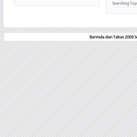
Searching Top
Bermula dari Tahun 2009 