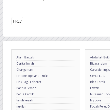
PREV
Alam Barzakh
Abdullah Bukh
Cerita Ilmiah
Bicara Islam
Chargeman
Cara Meningkat
I Phone Tips and Tricks
Cerita Lucu
Lirik Lagu Feberet
Idea Tarak
Pantun Sempoi
Lawak
Petua Cantik
Muslimah Top
keluh kesah
My Love
nukilan
Pocah Perut 