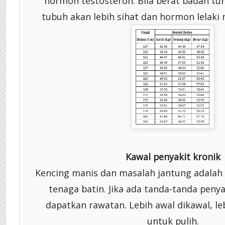
hormon testosteron. Bila berat badan tur
tubuh akan lebih sihat dan hormon lelaki
Kawal penyakit kronik
Kencing manis dan masalah jantung adala
tenaga batin. Jika ada tanda-tanda penyak
dapatkan rawatan. Lebih awal dikawal, le
untuk pulih.