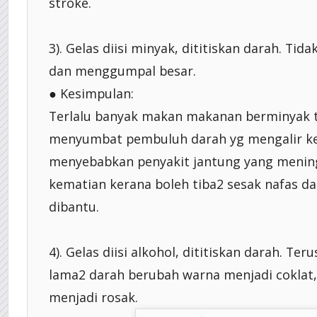
stroke.
3). Gelas diisi minyak, dititiskan darah. Ti
dan menggumpal besar.
● Kesimpulan:
Terlalu banyak makan makanan berminyak ti
menyumbat pembuluh darah yg mengalir ke
menyebabkan penyakit jantung yang mening
kematian kerana boleh tiba2 sesak nafas da
dibantu.
4). Gelas diisi alkohol, dititiskan darah. Te
lama2 darah berubah warna menjadi coklat,
menjadi rosak.