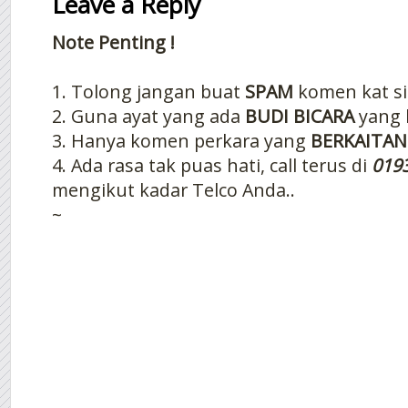
Leave a Reply
Note Penting !
1. Tolong jangan buat
SPAM
komen kat si
2. Guna ayat yang ada
BUDI BICARA
yang 
3. Hanya komen perkara yang
BERKAITAN
4. Ada rasa tak puas hati, call terus di
019
mengikut kadar Telco Anda..
~