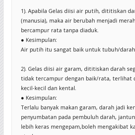
1). Apabila Gelas diisi air putih, dititiskan d
(manusia), maka air berubah menjadi mera
bercampur rata tanpa diaduk.
● Kesimpulan:
Air putih itu sangat baik untuk tubuh/darah 
2). Gelas diisi air garam, dititiskan darah se
tidak tercampur dengan baik/rata, terliha
kecil-kecil dan kental.
● Kesimpulan:
Terlalu banyak makan garam, darah jadi ke
penyumbatan pada pembuluh darah, jantun
lebih keras mengepam,boleh mengakibat ka