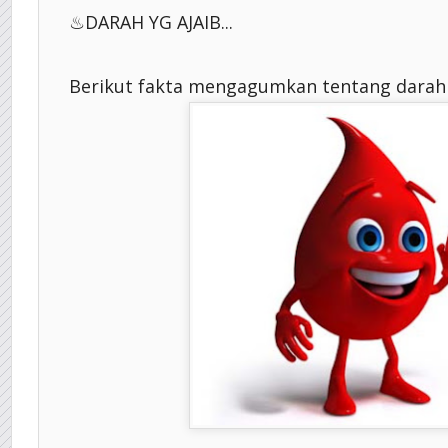
♨DARAH YG AJAIB...
Berikut fakta mengagumkan tentang darah ki