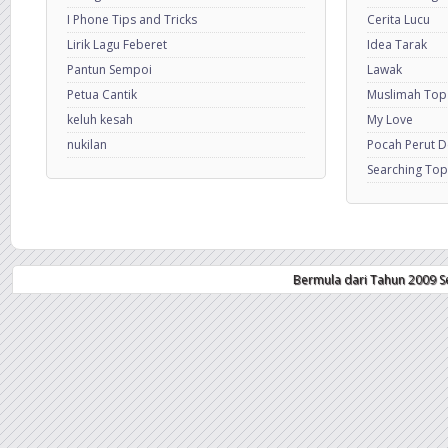
I Phone Tips and Tricks
Cerita Lucu
Lirik Lagu Feberet
Idea Tarak
Pantun Sempoi
Lawak
Petua Cantik
Muslimah Top
keluh kesah
My Love
nukilan
Pocah Perut 
Searching Top
Bermula dari Tahun 2009 