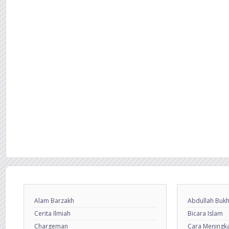
Alam Barzakh
Abdullah Bukh
Cerita Ilmiah
Bicara Islam
Chargeman
Cara Meningkat