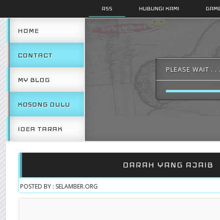
RSS
HUBUNGI KAMI
GAMB
HOME
CONTACT
PLEASE WAIT . . 
MY BLOG
KOSONG DULU
IDEA TARAK
DARAH YANG AJAIB
POSTED BY : SELAMBER.ORG