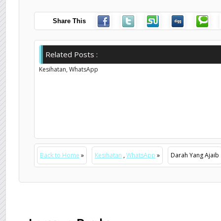
Share This
Related Posts :
Kesihatan,
WhatsApp
Back to Home
»
Kesihatan
,
WhatsApp
»
Darah Yang Ajaib