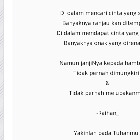
Di dalam mencari cinta yang se
Banyaknya ranjau kan ditemp
Di dalam mendapat cinta yang h
Banyaknya onak yang direnan
Namun janjiNya kepada hamb
Tidak pernah dimungkiri.
&
Tidak pernah melupakanm
-Raihan_
Yakinlah pada Tuhanmu.