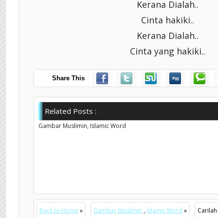
Kerana Dialah..
Cinta hakiki..
Kerana Dialah..
Cinta yang hakiki..
Share This
Related Posts :
Gambar Muslimin,
Islamic Word
Back to Home
»
Gambar Muslimin
,
Islamic Word
»
Carilah