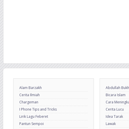
Alam Barzakh
Abdullah Bukh
Cerita Ilmiah
Bicara Islam
Chargeman
Cara Meningkat
I Phone Tips and Tricks
Cerita Lucu
Lirik Lagu Feberet
Idea Tarak
Pantun Sempoi
Lawak