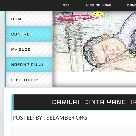
RSS
HUBUNGI KAMI
GAMB
HOME
CONTACT
MY BLOG
KOSONG DULU
IDEA TARAK
CARILAH CINTA YANG HA
POSTED BY : SELAMBER.ORG