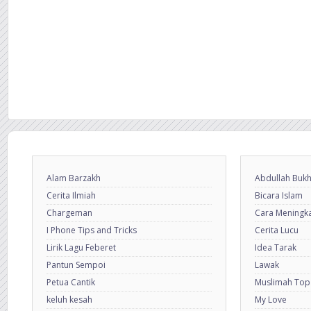
Alam Barzakh
Abdullah Bukh
Cerita Ilmiah
Bicara Islam
Chargeman
Cara Meningkat
I Phone Tips and Tricks
Cerita Lucu
Lirik Lagu Feberet
Idea Tarak
Pantun Sempoi
Lawak
Petua Cantik
Muslimah Top
keluh kesah
My Love