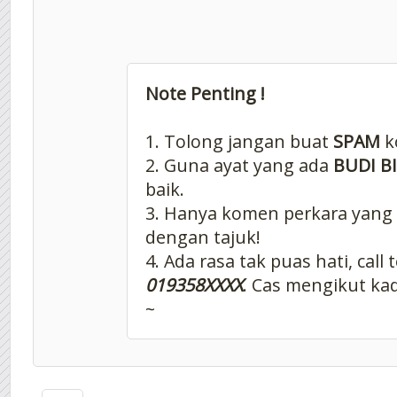
Note Penting !
1. Tolong jangan buat
SPAM
k
2. Guna ayat yang ada
BUDI B
baik.
3. Hanya komen perkara yang
dengan tajuk!
4. Ada rasa tak puas hati, call 
019358XXXX
. Cas mengikut kad
~