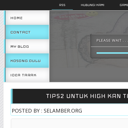
RSS
HUBUNGI KAMI
GAMB
HOME
CONTACT
PLEASE WAIT . . 
MY BLOG
KOSONG DULU
IDEA TARAK
TIPS2 UNTUK HIGH KAN T
POSTED BY : SELAMBER.ORG