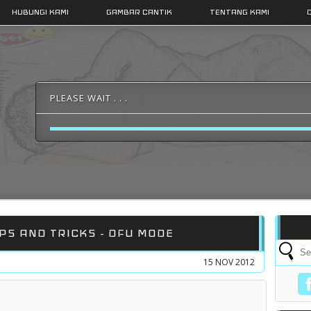
HUBUNGI KAMI
GAMBAR CANTIK
TENTANG KAMI
PLEASE WAIT . . .
IPS AND TRICKS - DFU MODE
15 NOV 2012