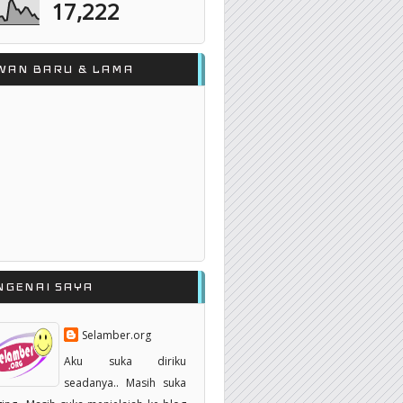
17,222
WAN BARU & LAMA
NGENAI SAYA
Selamber.org
Aku suka diriku
seadanya.. Masih suka