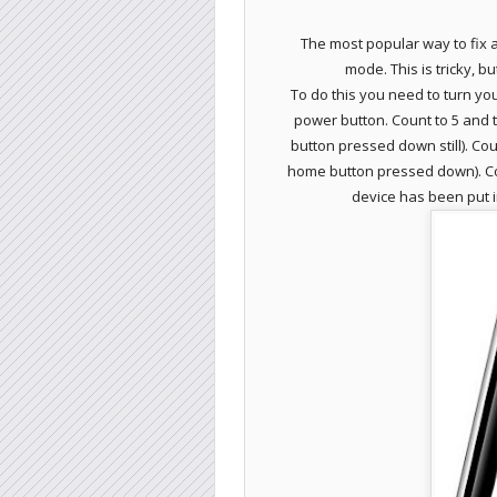
The most popular way to fix a
mode. This is tricky, bu
To do this you need to turn you
power button. Count to 5 and
button pressed down still). Cou
home button pressed down). Cou
device has been put i