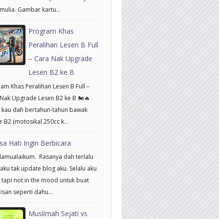
mulia. Gambar kartu...
Program Khas
Peralihan Lesen B Full
– Cara Nak Upgrade
Lesen B2 ke B
am Khas Peralihan Lesen B Full –
Nak Upgrade Lesen B2 ke B 🏍️🔥
 kau dah bertahun-tahun bawak
 B2 (motosikal 250cc k...
sa Hati Ingin Berbicara
amualaikum. Rasanya dah terlalu
aku tak update blog aku. Selalu aku
 tapi not in the mood untuk buat
isan seperti dahu...
Muslimah Sejati vs