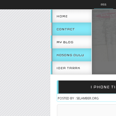
RSS
HOME
CONTACT
MY BLOG
KOSONG DULU
IDEA TARAK
I PHONE T
POSTED BY : SELAMBER.ORG