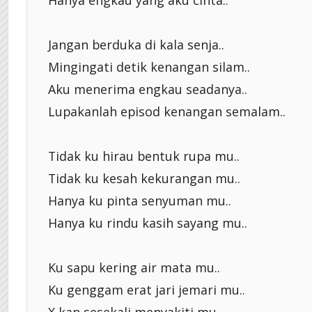
Jangan berduka di kala senja..
Mingingati detik kenangan silam..
Aku menerima engkau seadanya..
Lupakanlah episod kenangan semalam..
Tidak ku hirau bentuk rupa mu..
Tidak ku kesah kekurangan mu..
Hanya ku pinta senyuman mu..
Hanya ku rindu kasih sayang mu..
Ku sapu kering air mata mu..
Ku genggam erat jari jemari mu..
X kan sesekali menyakiti mu..