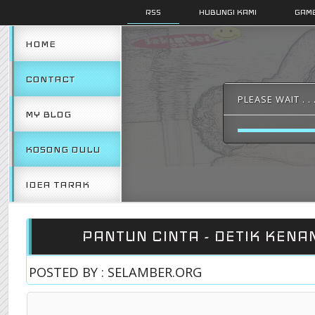
RSS
HUBUNGI KAMI
GAMB
HOME
CONTACT
PLEASE WAIT . . 
MY BLOG
KOSONG DULU
IDEA TARAK
PANTUN CINTA - DETIK KENA
POSTED BY : SELAMBER.ORG