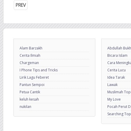
PREV
Alam Barzakh
Abdullah Bukh
Cerita Ilmiah
Bicara Islam
Chargeman
Cara Meningkat
I Phone Tips and Tricks
Cerita Lucu
Lirik Lagu Feberet
Idea Tarak
Pantun Sempoi
Lawak
Petua Cantik
Muslimah Top
keluh kesah
My Love
nukilan
Pocah Perut 
Searching Top