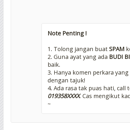
Note Penting !
1. Tolong jangan buat
SPAM
k
2. Guna ayat yang ada
BUDI B
baik.
3. Hanya komen perkara yang
dengan tajuk!
4. Ada rasa tak puas hati, call 
019358XXXX
. Cas mengikut kad
~