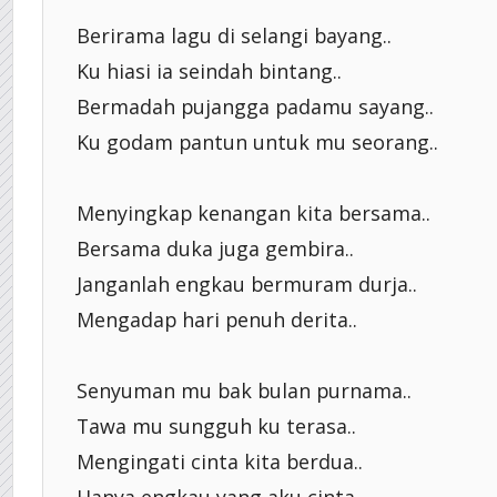
Berirama lagu di selangi bayang..
Ku hiasi ia seindah bintang..
Bermadah pujangga padamu sayang..
Ku godam pantun untuk mu seorang..
Menyingkap kenangan kita bersama..
Bersama duka juga gembira..
Janganlah engkau bermuram durja..
Mengadap hari penuh derita..
Senyuman mu bak bulan purnama..
Tawa mu sungguh ku terasa..
Mengingati cinta kita berdua..
Hanya engkau yang aku cinta..