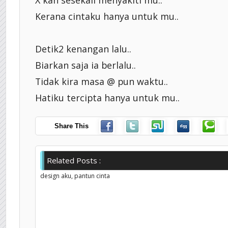
Kerana cintaku hanya untuk mu..
Detik2 kenangan lalu..
Biarkan saja ia berlalu..
Tidak kira masa @ pun waktu..
Hatiku tercipta hanya untuk mu..
Share This
Related Posts :
design aku,
pantun cinta