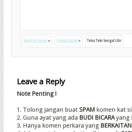
Back to Home
»
Cerita Lawak
»
Teka Teki Sengal Ubi
Leave a Reply
Note Penting !
1. Tolong jangan buat
SPAM
komen kat si
2. Guna ayat yang ada
BUDI BICARA
yang 
3. Hanya komen perkara yang
BERKAITAN