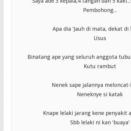
Saya ade 3 kepala,4 tangan dan 5 kaki..
Pembohong...
Apa dia 'Jauh di mata, dekat di h
Usus
Binatang ape yang seluruh anggota tubu
Kutu rambut
Nenek sape jalannya meloncat-
Neneknye si katak
Knape lelaki jarang kene penyakit a
Sbb lelaki ni kan 'buaya'