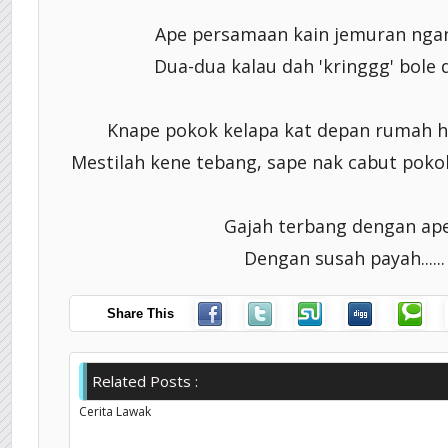
Ape persamaan kain jemuran nga
Dua-dua kalau dah 'kringgg' bole d
Knape pokok kelapa kat depan rumah 
Mestilah kene tebang, sape nak cabut pokok k
Gajah terbang dengan ap
Dengan susah payah......
Share This
Related Posts :
Cerita Lawak