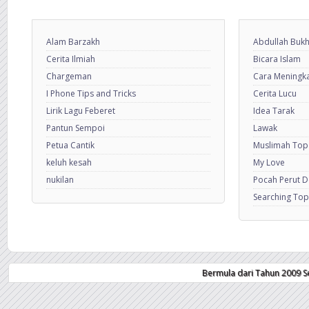
Alam Barzakh
Abdullah Bukh
Cerita Ilmiah
Bicara Islam
Chargeman
Cara Meningkat
I Phone Tips and Tricks
Cerita Lucu
Lirik Lagu Feberet
Idea Tarak
Pantun Sempoi
Lawak
Petua Cantik
Muslimah Top
keluh kesah
My Love
nukilan
Pocah Perut 
Searching Top
Bermula dari Tahun 2009 