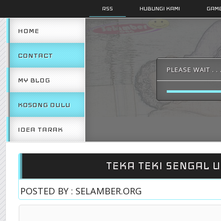
RSS
HUBUNGI KAMI
GAMB
HOME
CONTACT
PLEASE WAIT . . 
MY BLOG
KOSONG DULU
IDEA TARAK
TEKA TEKI SENGAL U
POSTED BY : SELAMBER.ORG