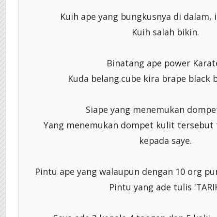
Kuih ape yang bungkusnya di dalam, i
Kuih salah bikin.
Binatang ape power Kara
Kuda belang.cube kira brape black b
Siape yang menemukan dompet
Yang menemukan dompet kulit tersebut 
kepada saye.
Pintu ape yang walaupun dengan 10 org pun
Pintu yang ade tulis 'TARI